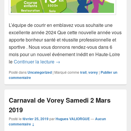
L’équipe de courir en emblavez vous souhaite une
excellente année 2024 Que cette nouvelle année vous
apporte bonheur santé et réussite professionnelle et
sportive . Nous vous donnons rendez-vous dans 6
mois pour un nouvel événement inédit en Haute-Loire
Belle année 2024
le
Continuer la lecture
→
Posté dans
Uncategorized
|
Marqué comme
trail
,
vorey
|
Publier un
commentaire
Carnaval de Vorey Samedi 2 Mars
2019
Posté le
février 25, 2019
par
Hugues VALIORGUE
—
Aucun
commentaire ↓