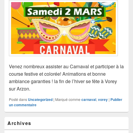
Venez nombreux assister au Carnaval et participer à la
course festive et colorée! Animations et bonne
ambiance garanties ! la fin de l’hiver se fête à Vorey
sur Arzon.
Posté dans
Uncategorized
|
Marqué comme
carnaval
,
vorey
|
Publier
un commentaire
Zone
Archives
principale
de