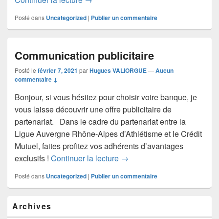
Posté dans
Uncategorized
|
Publier un commentaire
Communication publicitaire
Posté le
février 7, 2021
par
Hugues VALIORGUE
—
Aucun
commentaire ↓
Bonjour, si vous hésitez pour choisir votre banque, je
vous laisse découvrir une offre publicitaire de
partenariat. Dans le cadre du partenariat entre la
Ligue Auvergne Rhône-Alpes d’Athlétisme et le Crédit
Mutuel, faites profitez vos adhérents d’avantages
Communication publicitaire
exclusifs !
Continuer la lecture
→
Posté dans
Uncategorized
|
Publier un commentaire
Zone
Archives
principale
de