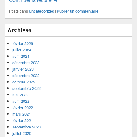
Posté dans
Uncategorized
|
Publier un commentaire
Zone
Archives
principale
de
widget
février 2026
pour
juillet 2024
la
avril 2024
barre
décembre 2023
latérale
janvier 2023
décembre 2022
octobre 2022
septembre 2022
mai 2022
avril 2022
février 2022
mars 2021
février 2021
septembre 2020
juillet 2020