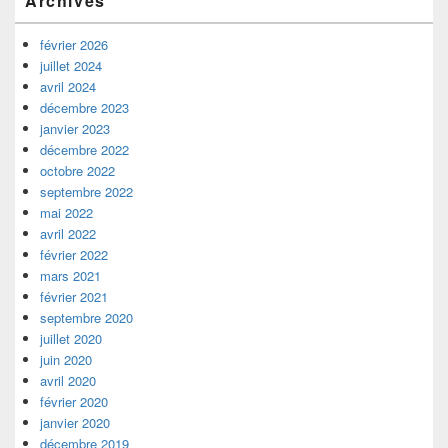
Archives
principale
de
widget
février 2026
pour
juillet 2024
la
avril 2024
barre
décembre 2023
latérale
janvier 2023
décembre 2022
octobre 2022
septembre 2022
mai 2022
avril 2022
février 2022
mars 2021
février 2021
septembre 2020
juillet 2020
juin 2020
avril 2020
février 2020
janvier 2020
décembre 2019