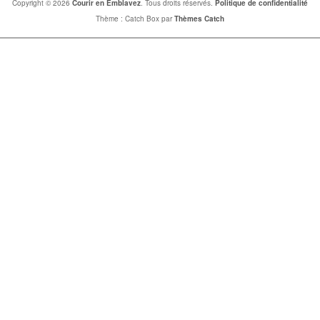
Copyright © 2026
Courir en Emblavez
. Tous droits réservés.
Politique de confidentialité
Thème : Catch Box par
Thèmes Catch