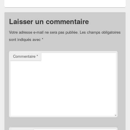
Laisser un commentaire
Votre adresse e-mail ne sera pas publiée.
Les champs obligatoires
sont indiqués avec
*
Commentaire
*