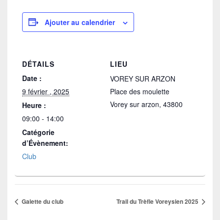
Ajouter au calendrier
DÉTAILS
LIEU
Date :
VOREY SUR ARZON
9 février , 2025
Place des moulette
Vorey sur arzon
,
43800
Heure :
09:00 - 14:00
Catégorie
d’Évènement:
Club
Galette du club
Trail du Trèfle Voreysien 2025