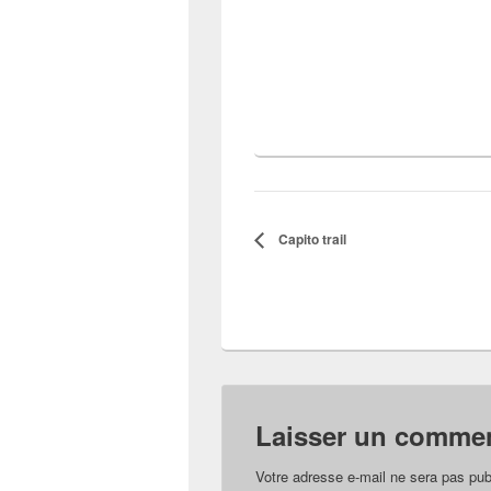
Capito trail
Laisser un commen
Votre adresse e-mail ne sera pas pub