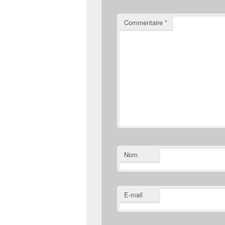
Commentaire
*
Nom
E-mail