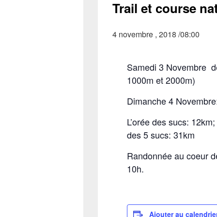
Trail et course n
4 novembre , 2018 /08:00
Samedi 3 Novembre dè
1000m et 2000m)
Dimanche 4 Novembre
L’orée des sucs: 12km; 
des 5 sucs: 31km
Randonnée au coeur de
10h.
Ajouter au calendrie