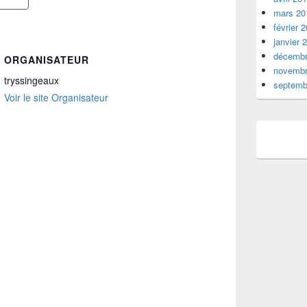
mars 20
février 
janvier 
décembr
ORGANISATEUR
novembr
tryssingeaux
septemb
Voir le site Organisateur