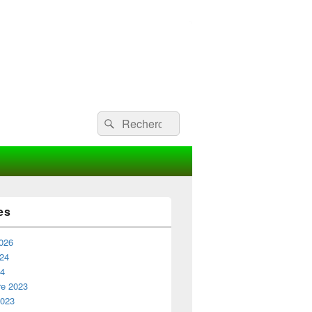
Recherche :
Rechercher
es
2026
024
24
e 2023
2023