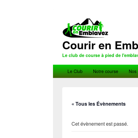
Courir en Emb
Le club de course à pied de l'embla
Menu
Le Club
Notre course
Nos 
principal
« Tous les Évènements
Cet évènement est passé.