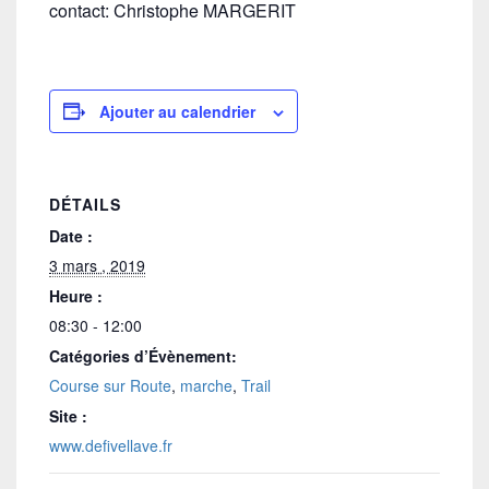
contact: Christophe MARGERIT
Ajouter au calendrier
DÉTAILS
Date :
3 mars , 2019
Heure :
08:30 - 12:00
Catégories d’Évènement:
Course sur Route
,
marche
,
Trail
Site :
www.defivellave.fr