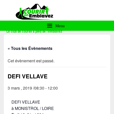
Courir en Emblavez
Menu
Le club de course à pied de l'emblavez
« Tous les Évènements
Cet évènement est passé.
DEFI VELLAVE
3 mars , 2019 /08:30
-
12:00
DEFI VELLAVE
à MONISTROL / LOIRE