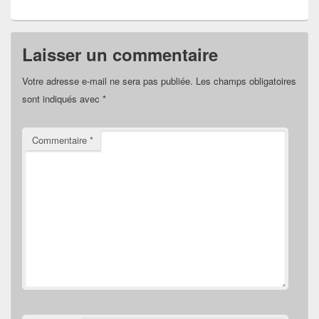
Laisser un commentaire
Votre adresse e-mail ne sera pas publiée.
Les champs obligatoires
sont indiqués avec
*
Commentaire
*