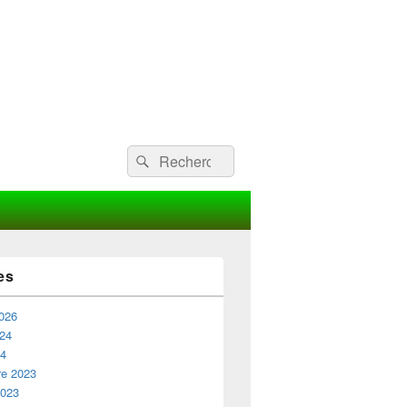
Recherche :
Rechercher
es
2026
024
24
e 2023
2023