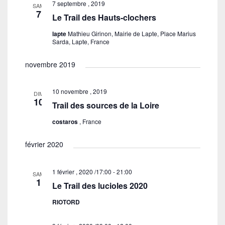
g
e
7 septembre , 2019
e
e
SAM
r
7
a
Le Trail des Hauts-clochers
c
r
c
t
t
h
lapte
Mathieu Girinon, Mairie de Lapte, Place Marius
c
i
i
Sarda, Lapte, France
e
h
o
o
e
n
novembre 2019
n
d
e
n
e
t
e
10 novembre , 2019
DIM
v
10
z
n
Trail des sources de la Loire
u
u
a
costaros
, France
e
n
v
s
e
février 2020
i
É
d
g
v
a
1 février , 2020 /17:00
-
21:00
SAM
a
è
t
1
Le Trail des lucioles 2020
n
t
e
e
RIOTORD
i
.
m
o