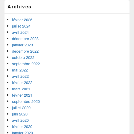
Zone
Archives
principale
de
widget
février 2026
pour
juillet 2024
la
avril 2024
barre
décembre 2023
latérale
janvier 2023
décembre 2022
octobre 2022
septembre 2022
mai 2022
avril 2022
février 2022
mars 2021
février 2021
septembre 2020
juillet 2020
juin 2020
avril 2020
février 2020
janvier 2020